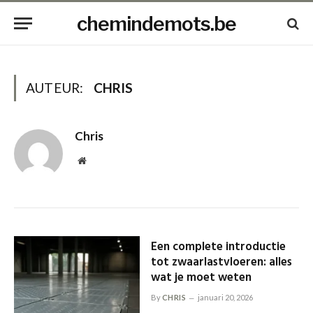
chemindemots.be
AUTEUR:
CHRIS
Chris
Website
Een complete introductie
tot zwaarlastvloeren: alles
wat je moet weten
By
CHRIS
januari 20, 2026