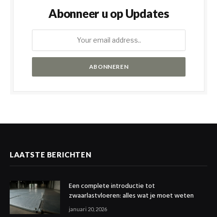
Abonneer u op Updates
LAATSTE BERICHTEN
Een complete introductie tot
zwaarlastvloeren: alles wat je moet weten
januari 20, 2026